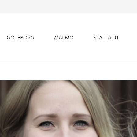
GÖTEBORG
MALMÖ
STÄLLA UT
!