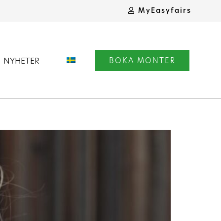
MyEasyfairs
NYHETER
BOKA MONTER